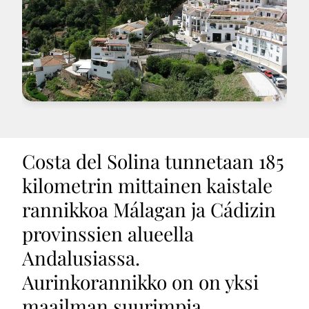
Costa del Solina tunnetaan 185
kilometrin mittainen kaistale
rannikkoa Málagan ja Cádizin
provinssien alueella
Andalusiassa.
Aurinkorannikko on on yksi
maailman suurimpia