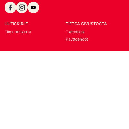
UUTISKIRJE
TIETOA SIVUSTOSTA
Tilaa uutiskirje
Tietosuoja
Kayttöehdot