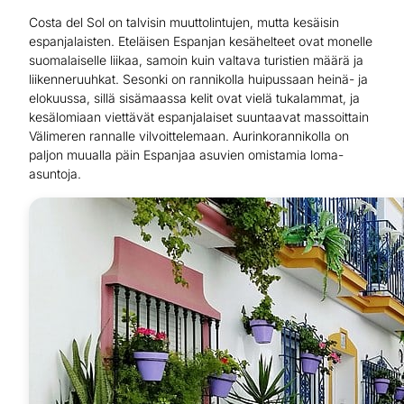
Costa del Sol on talvisin muuttolintujen, mutta kesäisin
espanjalaisten. Eteläisen Espanjan kesähelteet ovat monelle
suomalaiselle liikaa, samoin kuin valtava turistien määrä ja
liikenneruuhkat. Sesonki on rannikolla huipussaan heinä- ja
elokuussa, sillä sisämaassa kelit ovat vielä tukalammat, ja
kesälomiaan viettävät espanjalaiset suuntaavat massoittain
Välimeren rannalle vilvoittelemaan. Aurinkorannikolla on
paljon muualla päin Espanjaa asuvien omistamia loma-
asuntoja.