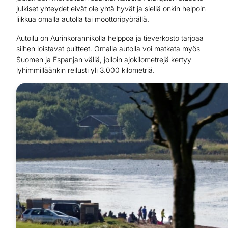
julkiset yhteydet eivät ole yhtä hyvät ja siellä onkin helpoin
liikkua omalla autolla tai moottoripyörällä.
Autoilu on Aurinkorannikolla helppoa ja tieverkosto tarjoaa
siihen loistavat puitteet. Omalla autolla voi matkata myös
Suomen ja Espanjan väliä, jolloin ajokilometrejä kertyy
lyhimmilläänkin reilusti yli 3.000 kilometriä.