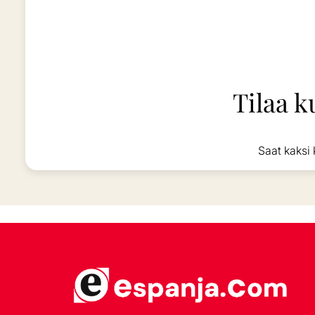
Tilaa k
Saat kaksi 