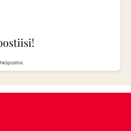
ostiisi!
hköpostiisi.