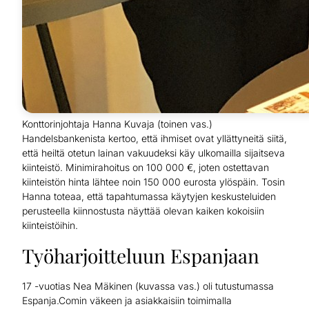
Konttorinjohtaja Hanna Kuvaja (toinen vas.)
Handelsbankenista kertoo, että ihmiset ovat yllättyneitä siitä,
että heiltä otetun lainan vakuudeksi käy ulkomailla sijaitseva
kiinteistö. Minimirahoitus on 100 000 €, joten ostettavan
kiinteistön hinta lähtee noin 150 000 eurosta ylöspäin. Tosin
Hanna toteaa, että tapahtumassa käytyjen keskusteluiden
perusteella kiinnostusta näyttää olevan kaiken kokoisiin
kiinteistöihin.
Työharjoitteluun Espanjaan
17 -vuotias Nea Mäkinen (kuvassa vas.) oli tutustumassa
Espanja.Comin väkeen ja asiakkaisiin toimimalla