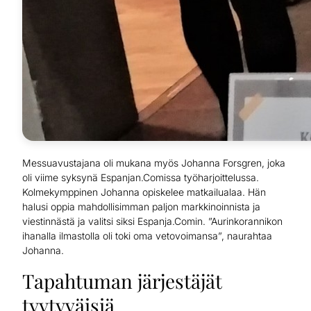
Messuavustajana oli mukana myös Johanna Forsgren, joka
oli viime syksynä Espanjan.Comissa työharjoittelussa.
Kolmekymppinen Johanna opiskelee matkailualaa. Hän
halusi oppia mahdollisimman paljon markkinoinnista ja
viestinnästä ja valitsi siksi Espanja.Comin. ”Aurinkorannikon
ihanalla ilmastolla oli toki oma vetovoimansa”, naurahtaa
Johanna.
Tapahtuman järjestäjät
tyytyväisiä