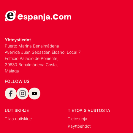
Yhteystiedot
Puerto Marina Benalmádena
Avenida Juan Sebastian Elcano, Local 7
Edificio Palacio de Poniente,
29630 Benalmádena Costa,
Málaga
FOLLOW US
UUTISKIRJE
TIETOA SIVUSTOSTA
Tilaa uutiskirje
Tietosuoja
Kayttöehdot