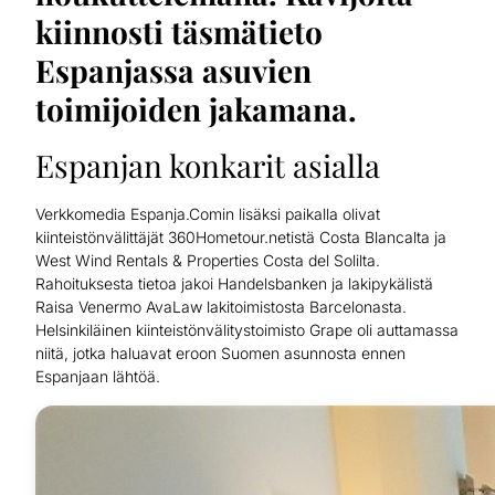
kiinnosti täsmätieto
Espanjassa asuvien
toimijoiden jakamana.
Espanjan konkarit asialla
Verkkomedia Espanja.Comin lisäksi paikalla olivat
kiinteistönvälittäjät 360Hometour.netistä Costa Blancalta ja
West Wind Rentals & Properties Costa del Solilta.
Rahoituksesta tietoa jakoi Handelsbanken ja lakipykälistä
Raisa Venermo AvaLaw lakitoimistosta Barcelonasta.
Helsinkiläinen kiinteistönvälitystoimisto Grape oli auttamassa
niitä, jotka haluavat eroon Suomen asunnosta ennen
Espanjaan lähtöä.