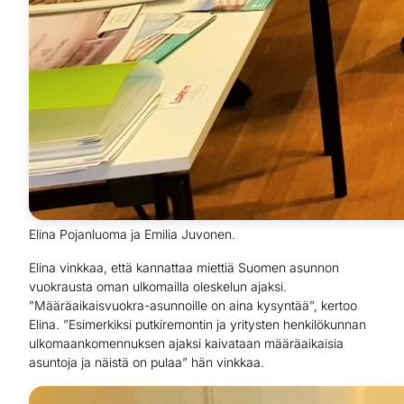
Elina Pojanluoma ja Emilia Juvonen.
Elina vinkkaa, että kannattaa miettiä Suomen asunnon
vuokrausta oman ulkomailla oleskelun ajaksi.
”Määräaikaisvuokra-asunnoille on aina kysyntää”, kertoo
Elina. ”Esimerkiksi putkiremontin ja yritysten henkilökunnan
ulkomaankomennuksen ajaksi kaivataan määräaikaisia
asuntoja ja näistä on pulaa” hän vinkkaa.