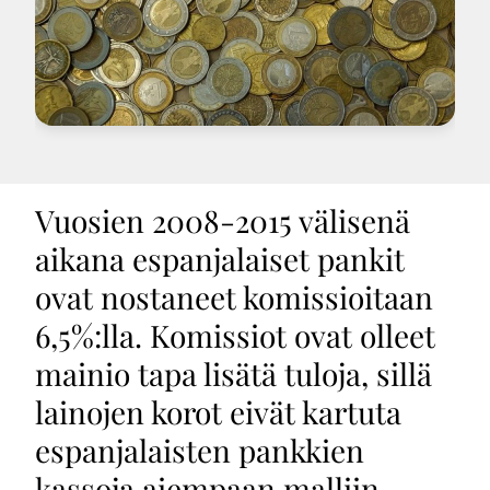
Vuosien 2008-2015 välisenä
aikana espanjalaiset pankit
ovat nostaneet komissioitaan
6,5%:lla. Komissiot ovat olleet
mainio tapa lisätä tuloja, sillä
lainojen korot eivät kartuta
espanjalaisten pankkien
kassoja aiempaan malliin.