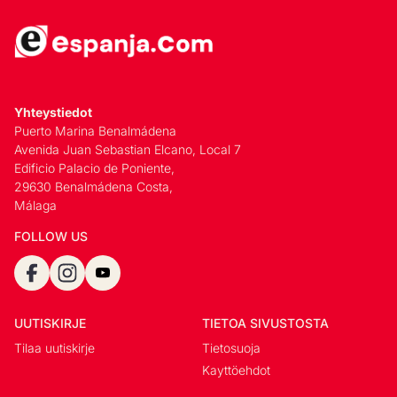
Yhteystiedot
Puerto Marina Benalmádena
Avenida Juan Sebastian Elcano, Local 7
Edificio Palacio de Poniente,
29630 Benalmádena Costa,
Málaga
FOLLOW US
UUTISKIRJE
TIETOA SIVUSTOSTA
Tilaa uutiskirje
Tietosuoja
Kayttöehdot