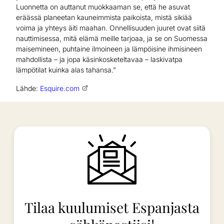
Luonnetta on auttanut muokkaaman se, että he asuvat
eräässä planeetan kauneimmista paikoista, mistä sikiää
voima ja yhteys äiti maahan. Onnellisuuden juuret ovat siitä
nauttimisessa, mitä elämä meille tarjoaa, ja se on Suomessa
maisemineen, puhtaine ilmoineen ja lämpöisine ihmisineen
mahdollista – ja jopa käsinkosketeltavaa – laskivatpa
lämpötilat kuinka alas tahansa.”
Lähde:
Esquire.com
Tilaa kuulumiset Espanjasta