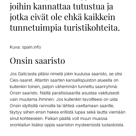
joihin kannattaa tutustua ja
jotka eivät ole ehkä kaikkein
tunnetuimpia turistikohteita.
Kuva: spain.info
Onsin saaristo
Jos Galiciasta pitäisi nimetä jokin kuuluisa saaristo, se olisi
Cies-saaret. Atlantin saarten kansallispuiston alueella on
kuitenkin toinen, paljon vähemmän tunnettu saariryhmä:
Onsin saaristo. Näillä paratiisisaarilla asustaa vakituisesti
vain muutama ihminen. Jos kuitenkin tavoitteesi on uida
Onsin idyllisillä rannoilla tai lähteä vaeltamaan saarille,
täytyy siihen ensin hakea erillistä lupaa sekä lautta viemään
sinut kohteeseen. Paikan päällä voit muun muassa
snorklailun lisäksi oppia saariston mysteerisistä luolastoista.