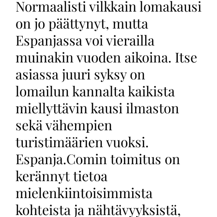
Normaalisti vilkkain lomakausi
on jo päättynyt, mutta
Espanjassa voi vierailla
muinakin vuoden aikoina. Itse
asiassa juuri syksy on
lomailun kannalta kaikista
miellyttävin kausi ilmaston
sekä vähempien
turistimäärien vuoksi.
Espanja.Comin toimitus on
kerännyt tietoa
mielenkiintoisimmista
kohteista ja nähtävyyksistä,