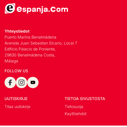
Yhteystiedot
Puerto Marina Benalmádena
Avenida Juan Sebastian Elcano, Local 7
Edificio Palacio de Poniente,
29630 Benalmádena Costa,
Málaga
FOLLOW US
UUTISKIRJE
TIETOA SIVUSTOSTA
Tilaa uutiskirje
Tietosuoja
Kayttöehdot