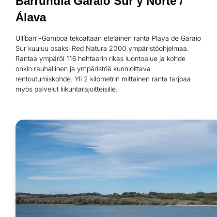
Barrundia Garaio Sur y Norte /
Álava
Ullíbarri-Gamboa tekoaltaan eteläinen ranta Playa de Garaio
Sur kuuluu osaksi Red Natura 2000 ympäristöohjelmaa.
Rantaa ympäröi 116 hehtaarin rikas luontoalue ja kohde
onkin rauhallinen ja ympäristöä kunnioittava
rentoutumiskohde. Yli 2 kilometrin mittainen ranta tarjoaa
myös palvelut liikuntarajoitteisille.