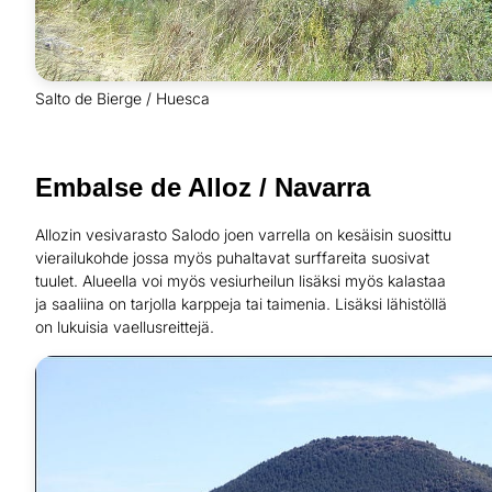
Salto de Bierge / Huesca
Embalse de Alloz / Navarra
Allozin vesivarasto Salodo joen varrella on kesäisin suosittu
vierailukohde jossa myös puhaltavat surffareita suosivat
tuulet. Alueella voi myös vesiurheilun lisäksi myös kalastaa
ja saaliina on tarjolla karppeja tai taimenia. Lisäksi lähistöllä
on lukuisia vaellusreittejä.