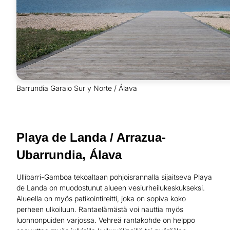
Barrundia Garaio Sur y Norte / Álava
Playa de Landa / Arrazua-
Ubarrundia, Álava
Ullíbarri-Gamboa tekoaltaan pohjoisrannalla sijaitseva Playa
de Landa on muodostunut alueen vesiurheilukeskukseksi.
Alueella on myös patikointireitti, joka on sopiva koko
perheen ulkoiluun. Rantaelämästä voi nauttia myös
luonnonpuiden varjossa. Vehreä rantakohde on helppo