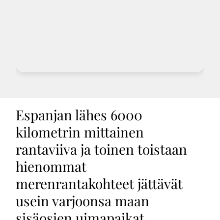
Espanjan lähes 6000
kilometrin mittainen
rantaviiva ja toinen toistaan
hienommat
merenrantakohteet jättävät
usein varjoonsa maan
sisäosien uimapaikat.