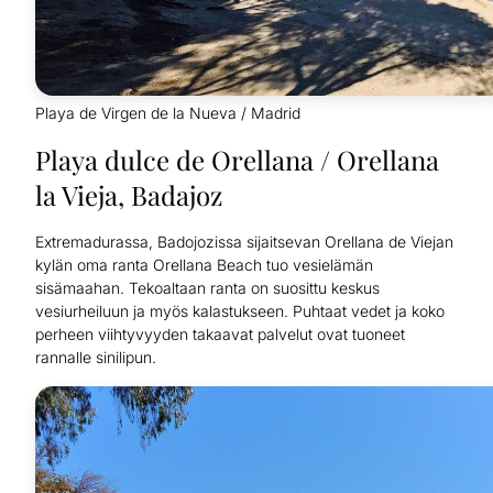
Playa de Virgen de la Nueva / Madrid
Playa dulce de Orellana / Orellana
la Vieja, Badajoz
Extremadurassa, Badojozissa sijaitsevan Orellana de Viejan
kylän oma ranta Orellana Beach tuo vesielämän
sisämaahan. Tekoaltaan ranta on suosittu keskus
vesiurheiluun ja myös kalastukseen. Puhtaat vedet ja koko
perheen viihtyvyyden takaavat palvelut ovat tuoneet
rannalle sinilipun.