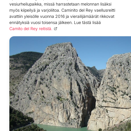
vesiurheilupaikka, missä harrastetaan melonnan lisäksi
myös kiipeilyä ja varjoliitoa. Caminito del Rey vaellusreitti
avattiin yleisölle vuonna 2016 ja vierailijämäärät rikkovat
ennätyksiä vuosi toisensa jälkeen. Lue tästä lisää
Camito del Rey reitistä.