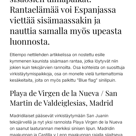
Rantaelämää voi Espanjassa
viettää sisämaassakin ja
nauttia samalla myös upeasta
luonnosta.
Eltiempo nettilehden artikkelissa on nostettu esille
kymmenen kaunista sisämaan rantaa, jotka löytyvät niin
jokien kuin tekojärvien rannoilta. Osa kohteista on suosittuja
virkistäytymispaikkoja, osa on monelle vielä tuntemattomia
kesäkeitaita, joita on myös palkittu ”Blue flag” sinilipuin.
Playa de Virgen de la Nueva / San
Martin de Valdeiglesias, Madrid
Madridilaiset pääsevät virkistäytymään San Juanin
tekojärvellä ja nyt yksi rannoista Playa Virgen de la Nueva
on saanut laaturannan merkiksi sinisen lipun. Madridin
maakunnan ja Castilla y Leon maakunnan rajalla sijaitseva