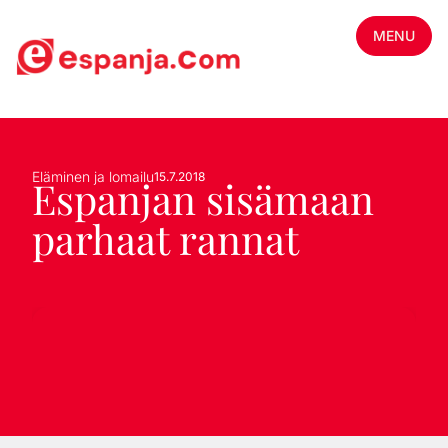
MENU
Eläminen ja lomailu
15.7.2018
Espanjan sisämaan
parhaat rannat