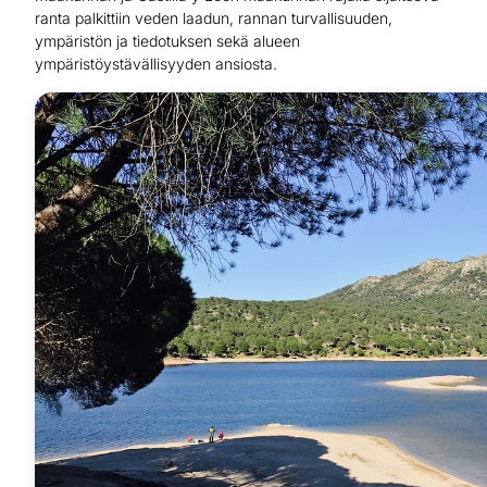
ranta palkittiin veden laadun, rannan turvallisuuden,
ympäristön ja tiedotuksen sekä alueen
ympäristöystävällisyyden ansiosta.