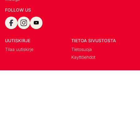
FOLLOW US
UUTISKIRJE
TIETOA SIVUSTOSTA
Tilaa uutiskirje
Tietosuoja
Kayttöehdot