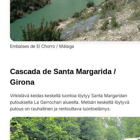
Embalses de El Chorro / Málaga
Cascada de Santa Margarida /
Girona
Virkistävä keidas keskellä luontoa löytyy Santa Margaridan
putoukselta La Garrochan alueelta. Metsän keskeltä löytyvä
putous on rauhallinen ja rentouttava luontoelämys.