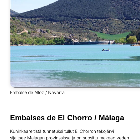
Embalse de Alloz / Navarra
Embalses de El Chorro / Málaga
Kuninkaareitistä tunnetuksi tullut El Chorron tekojärvi
sijaitsee Malagan provinssissa ja on suosittu makean veden