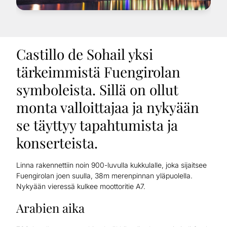
Castillo de Sohail yksi
tärkeimmistä Fuengirolan
symboleista. Sillä on ollut
monta valloittajaa ja nykyään
se täyttyy tapahtumista ja
konserteista.
Linna rakennettiin noin 900-luvulla kukkulalle, joka sijaitsee
Fuengirolan joen suulla, 38m merenpinnan yläpuolella.
Nykyään vieressä kulkee moottoritie A7.
Arabien aika