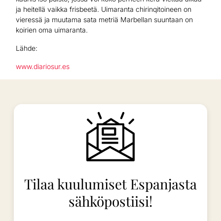
ja heitellä vaikka frisbeetä. Uimaranta chirinqitoineen on
vieressä ja muutama sata metriä Marbellan suuntaan on
koirien oma uimaranta.
Lähde:
www.diariosur.es
Tilaa kuulumiset Espanjasta
sähköpostiisi!