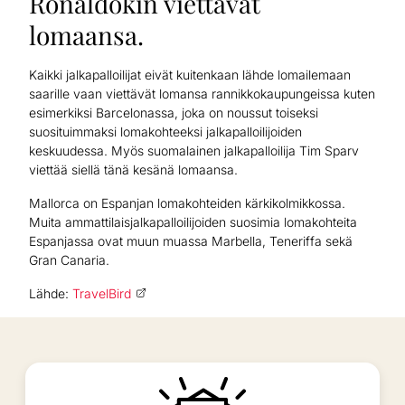
Ronaldokin viettävät
lomaansa.
Kaikki jalkapalloilijat eivät kuitenkaan lähde lomailemaan
saarille vaan viettävät lomansa rannikkokaupungeissa kuten
esimerkiksi Barcelonassa, joka on noussut toiseksi
suosituimmaksi lomakohteeksi jalkapalloilijoiden
keskuudessa. Myös suomalainen jalkapalloilija Tim Sparv
viettää siellä tänä kesänä lomaansa.
Mallorca on Espanjan lomakohteiden kärkikolmikkossa.
Muita ammattilaisjalkapalloilijoiden suosimia lomakohteita
Espanjassa ovat muun muassa Marbella, Teneriffa sekä
Gran Canaria.
Lähde:
TravelBird