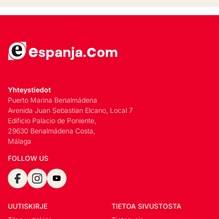
Yhteystiedot
Puerto Marina Benalmádena
Avenida Juan Sebastian Elcano, Local 7
Edificio Palacio de Poniente,
29630 Benalmádena Costa,
Málaga
FOLLOW US
UUTISKIRJE
TIETOA SIVUSTOSTA