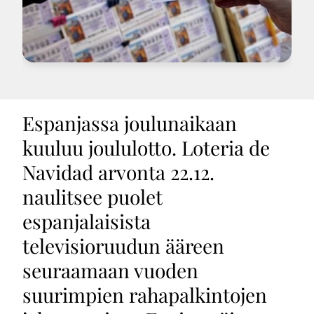
Espanjassa joulunaikaan
kuuluu joululotto. Loteria de
Navidad arvonta 22.12.
naulitsee puolet
espanjalaisista
televisioruudun ääreen
seuraamaan vuoden
suurimpien rahapalkintojen