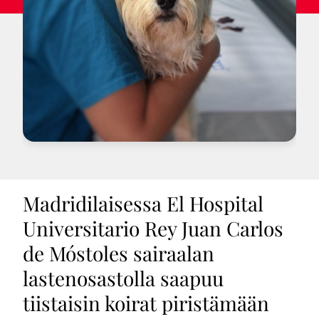
Madridilaisessa El Hospital
Universitario Rey Juan Carlos
de Móstoles sairaalan
lastenosastolla saapuu
tiistaisin koirat piristämään