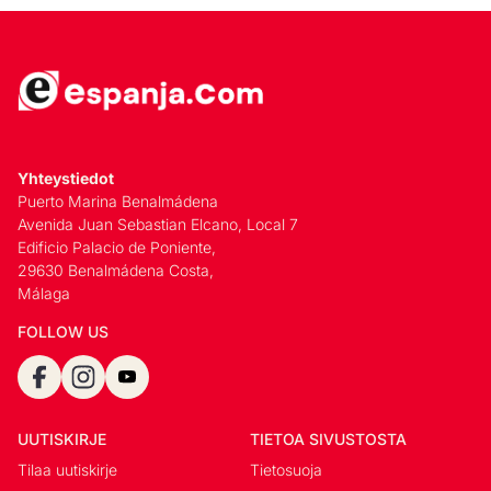
Yhteystiedot
Puerto Marina Benalmádena
Avenida Juan Sebastian Elcano, Local 7
Edificio Palacio de Poniente,
29630 Benalmádena Costa,
Málaga
FOLLOW US
UUTISKIRJE
TIETOA SIVUSTOSTA
Tilaa uutiskirje
Tietosuoja