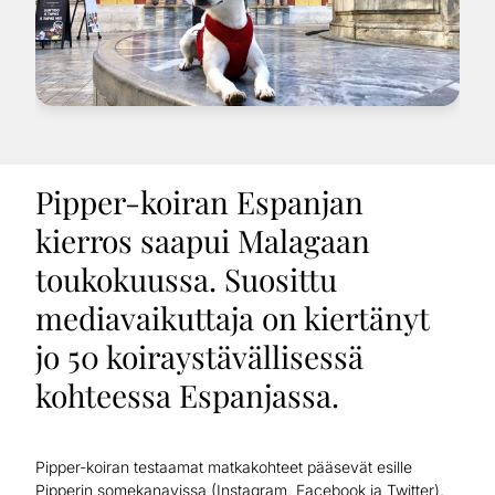
Pipper-koiran Espanjan
kierros saapui Malagaan
toukokuussa. Suosittu
mediavaikuttaja on kiertänyt
jo 50 koiraystävällisessä
kohteessa Espanjassa.
Pipper-koiran testaamat matkakohteet pääsevät esille
Pipperin somekanavissa (Instagram, Facebook ja Twitter).