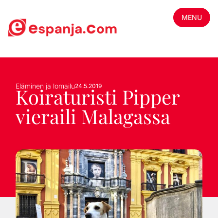
MENU
Eläminen ja lomailu
24.5.2019
Koiraturisti Pipper
vieraili Malagassa