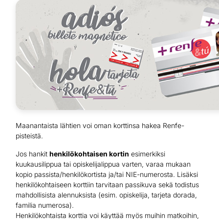
Maanantaista lähtien voi oman korttinsa hakea Renfe-
pisteistä.
Jos hankit
henkilökohtaisen kortin
esimerkiksi
kuukausilippua tai opiskelijalippua varten, varaa mukaan
kopio passista/henkilökortista ja/tai NIE-numerosta. Lisäksi
henkilökohtaiseen korttiin tarvitaan passikuva sekä todistus
mahdollisista alennuksista (esim. opiskelija, tarjeta dorada,
familia numerosa).
Henkilökohtaista korttia voi käyttää myös muihin matkoihin,