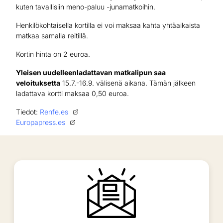
kuten tavallisiin meno-paluu -junamatkoihin.
Henkilökohtaisella kortilla ei voi maksaa kahta yhtäaikaista
matkaa samalla reitillä.
Kortin hinta on 2 euroa.
Yleisen uudelleenladattavan matkalipun saa
veloituksetta
15.7.-16.9. välisenä aikana. Tämän jälkeen
ladattava kortti maksaa 0,50 euroa.
Tiedot:
Renfe.es
Europapress.es