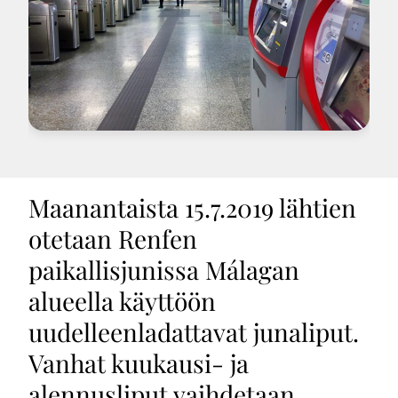
Maanantaista 15.7.2019 lähtien
otetaan Renfen
paikallisjunissa Málagan
alueella käyttöön
uudelleenladattavat junaliput.
Vanhat kuukausi- ja
alennusliput vaihdetaan