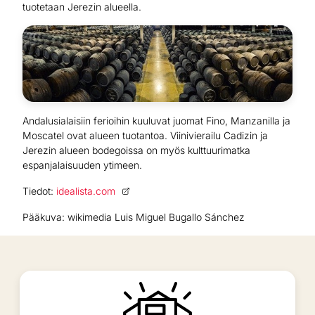
tuotetaan Jerezin alueella.
Andalusialaisiin ferioihin kuuluvat juomat Fino, Manzanilla ja
Moscatel ovat alueen tuotantoa. Viinivierailu Cadizin ja
Jerezin alueen bodegoissa on myös kulttuurimatka
espanjalaisuuden ytimeen.
Tiedot:
idealista.com
Pääkuva: wikimedia Luis Miguel Bugallo Sánchez