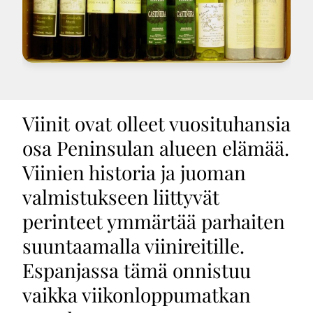
Viinit ovat olleet vuosituhansia
osa Peninsulan alueen elämää.
Viinien historia ja juoman
valmistukseen liittyvät
perinteet ymmärtää parhaiten
suuntaamalla viinireitille.
Espanjassa tämä onnistuu
vaikka viikonloppumatkan