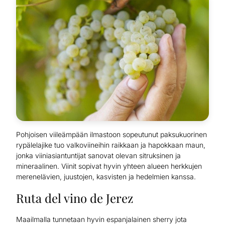
Pohjoisen viileämpään ilmastoon sopeutunut paksukuorinen
rypälelajike tuo valkoviineihin raikkaan ja hapokkaan maun,
jonka viiniasiantuntijat sanovat olevan sitruksinen ja
mineraalinen. Viinit sopivat hyvin yhteen alueen herkkujen
merenelävien, juustojen, kasvisten ja hedelmien kanssa.
Ruta del vino de Jerez
Maailmalla tunnetaan hyvin espanjalainen sherry jota