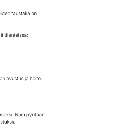
iden taustalla on
 tilanteissa:
en avustus ja hoito.
iseksi. Näin pyritään
istuksia