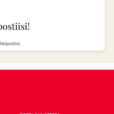
ostiisi!
hköpostiisi.