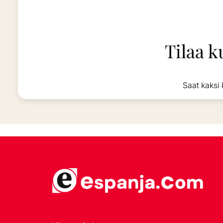
Tilaa k
Saat kaksi 