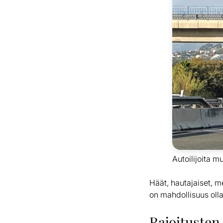
Autoilijoita m
Häät, hautajaiset, mes
on mahdollisuus olla
Rajoitusten