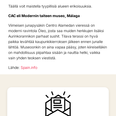
Täällä voit maistella tyypillisiä alueen erikoisuuksia.
CAC eli Modernin taiteen museo, Málaga
Viimeisen junapysäkin Centro Alamedan vieressä on
moderni ravintola Óleo, josta saa muiden herkkujen lisäksi
Aurinkorannikon parhaat sushit. Tilava terassi on hyvä
paikka levähtää kaupunkikierroksen jälkeen ennen junalle
lähtöä. Museoonkin on aina vapaa pääsy, joten kiireiselläkin
on mahdollisuus piipahtaa sisään ja nauttia hetki, vaikka
vain yhden teoksen viestistä.
Lähde:
Spain.info