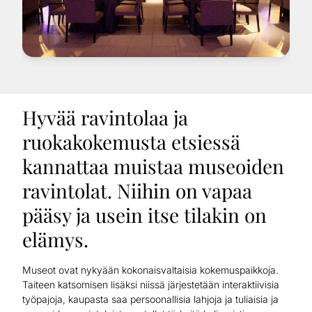
Hyvää ravintolaa ja
ruokakokemusta etsiessä
kannattaa muistaa museoiden
ravintolat. Niihin on vapaa
pääsy ja usein itse tilakin on
elämys.
Museot ovat nykyään kokonaisvaltaisia kokemuspaikkoja.
Taiteen katsomisen lisäksi niissä järjestetään interaktiivisia
työpajoja, kaupasta saa persoonallisia lahjoja ja tuliaisia ja