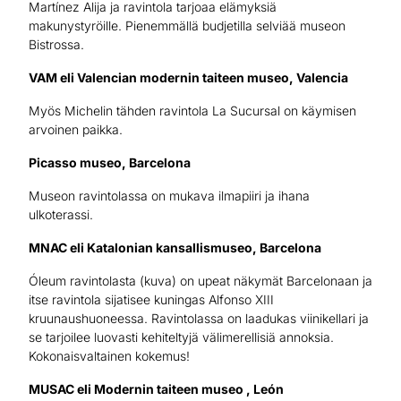
Martínez Alija ja ravintola tarjoaa elämyksiä
makunystyröille. Pienemmällä budjetilla selviää museon
Bistrossa.
VAM eli Valencian modernin taiteen museo, Valencia
Myös Michelin tähden ravintola La Sucursal on käymisen
arvoinen paikka.
Picasso museo, Barcelona
Museon ravintolassa on mukava ilmapiiri ja ihana
ulkoterassi.
MNAC eli Katalonian kansallismuseo, Barcelona
Óleum ravintolasta (kuva) on upeat näkymät Barcelonaan ja
itse ravintola sijatisee kuningas Alfonso XIII
kruunaushuoneessa. Ravintolassa on laadukas viinikellari ja
se tarjoilee luovasti kehiteltyjä välimerellisiä annoksia.
Kokonaisvaltainen kokemus!
MUSAC eli Modernin taiteen museo , León