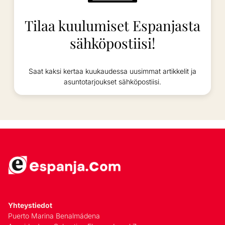
Tilaa kuulumiset Espanjasta
sähköpostiisi!
Saat kaksi kertaa kuukaudessa uusimmat artikkelit ja
asuntotarjoukset sähköpostiisi.
Yhteystiedot
Puerto Marina Benalmádena