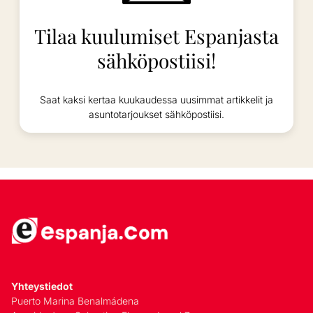
Tilaa kuulumiset Espanjasta
sähköpostiisi!
Saat kaksi kertaa kuukaudessa uusimmat artikkelit ja
asuntotarjoukset sähköpostiisi.
Yhteystiedot
Puerto Marina Benalmádena