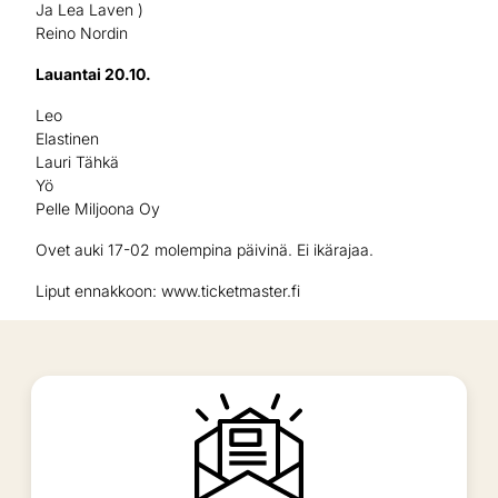
Ja Lea Laven )
Reino Nordin
Lauantai 20.10.
Leo
Elastinen
Lauri Tähkä
Yö
Pelle Miljoona Oy
Ovet auki 17-02 molempina päivinä. Ei ikärajaa.
Liput ennakkoon: www.ticketmaster.fi