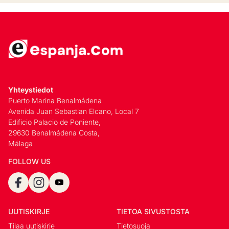
Yhteystiedot
Puerto Marina Benalmádena
Avenida Juan Sebastian Elcano, Local 7
Edificio Palacio de Poniente,
29630 Benalmádena Costa,
Málaga
FOLLOW US
UUTISKIRJE
TIETOA SIVUSTOSTA
Tilaa uutiskirje
Tietosuoja