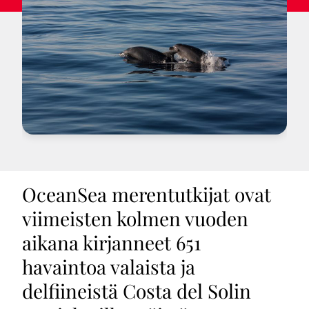
OceanSea merentutkijat ovat
viimeisten kolmen vuoden
aikana kirjanneet 651
havaintoa valaista ja
delfiineistä Costa del Solin