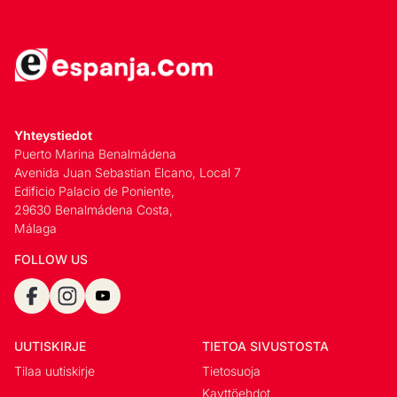
Yhteystiedot
Puerto Marina Benalmádena
Avenida Juan Sebastian Elcano, Local 7
Edificio Palacio de Poniente,
29630 Benalmádena Costa,
Málaga
FOLLOW US
UUTISKIRJE
TIETOA SIVUSTOSTA
Tilaa uutiskirje
Tietosuoja
Kayttöehdot