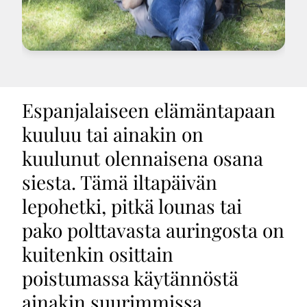
Espanjalaiseen elämäntapaan
kuuluu tai ainakin on
kuulunut olennaisena osana
siesta. Tämä iltapäivän
lepohetki, pitkä lounas tai
pako polttavasta auringosta on
kuitenkin osittain
poistumassa käytännöstä
ainakin suurimmissa