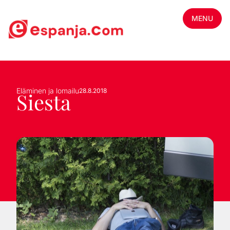
MENU
Eläminen ja lomailu
28.8.2018
Siesta