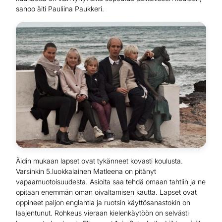
sanoo äiti Pauliina Paukkeri.
Äidin mukaan lapset ovat tykänneet kovasti koulusta.
Varsinkin 5.luokkalainen Matleena on pitänyt
vapaamuotoisuudesta. Asioita saa tehdä omaan tahtiin ja ne
opitaan enemmän oman oivaltamisen kautta. Lapset ovat
oppineet paljon englantia ja ruotsin käyttösanastokin on
laajentunut. Rohkeus vieraan kielenkäytöön on selvästi