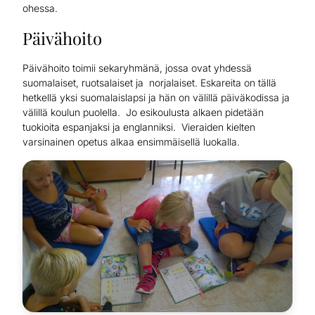
ohessa.
Päivähoito
Päivähoito toimii sekaryhmänä, jossa ovat yhdessä
suomalaiset, ruotsalaiset ja norjalaiset. Eskareita on tällä
hetkellä yksi suomalaislapsi ja hän on välillä päiväkodissa ja
välillä koulun puolella. Jo esikoulusta alkaen pidetään
tuokioita espanjaksi ja englanniksi. Vieraiden kielten
varsinainen opetus alkaa ensimmäisellä luokalla.