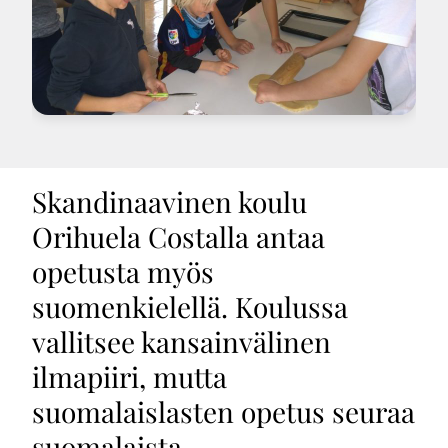
Skandinaavinen koulu
Orihuela Costalla antaa
opetusta myös
suomenkielellä. Koulussa
vallitsee kansainvälinen
ilmapiiri, mutta
suomalaislasten opetus seuraa
suomalaista