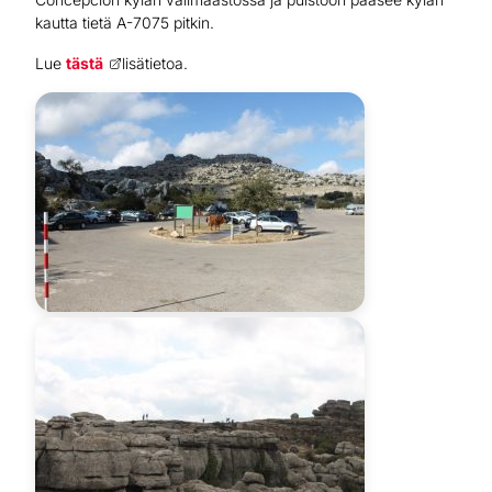
kautta tietä A-7075 pitkin.
Lue
tästä
lisätietoa.