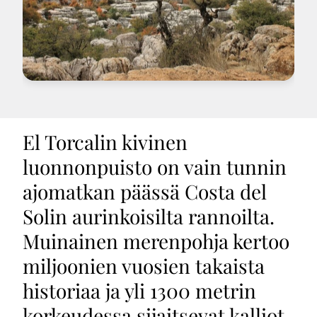
El Torcalin kivinen
luonnonpuisto on vain tunnin
ajomatkan päässä Costa del
Solin aurinkoisilta rannoilta.
Muinainen merenpohja kertoo
miljoonien vuosien takaista
historiaa ja yli 1300 metrin
korkeudessa sijaitsevat kalliot