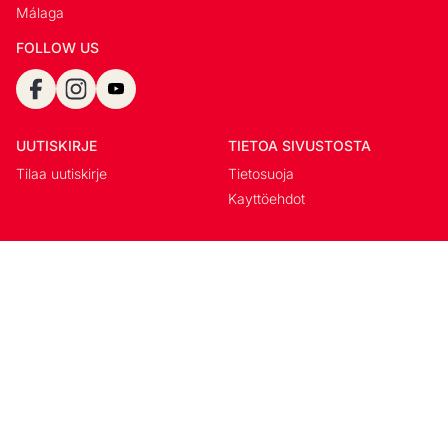
Málaga
FOLLOW US
UUTISKIRJE
TIETOA SIVUSTOSTA
Tilaa uutiskirje
Tietosuoja
Kayttöehdot