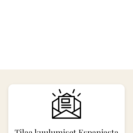
Tilaa kuulumiset Espanjasta