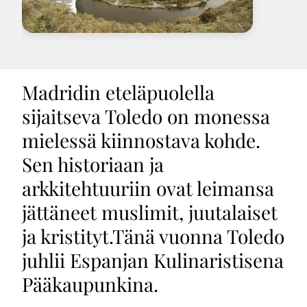
Madridin eteläpuolella
sijaitseva Toledo on monessa
mielessä kiinnostava kohde.
Sen historiaan ja
arkkitehtuuriin ovat leimansa
jättäneet muslimit, juutalaiset
ja kristityt.Tänä vuonna Toledo
juhlii Espanjan Kulinaristisena
Pääkaupunkina.