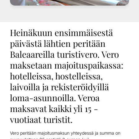
Heinäkuun ensimmäisestä
päivästä lähtien peritään
Baleaareilla turistivero. Vero
maksetaan majoituspaikassa:
hotelleissa, hostelleissa,
laivoilla ja rekisteröidyillä
loma-asunnoilla. Veroa
maksavat kaikki yli 15 -
vuotiaat turistit.
Vero peritään majoitusmaksun yhteydessä ja summa on