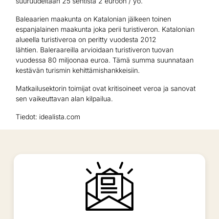
suuruudeltaan 25 sentistä 2 euroon / yö.
Baleaarien maakunta on Katalonian jälkeen toinen
espanjalainen maakunta joka perii turistiveron. Katalonian
alueella turistiveroa on peritty vuodesta 2012
lähtien. Baleraareilla arvioidaan turistiveron tuovan
vuodessa 80 miljoonaa euroa. Tämä summa suunnataan
kestävän turismin kehittämishankkeisiin.
Matkailusektorin toimijat ovat kritisoineet veroa ja sanovat
sen vaikeuttavan alan kilpailua.
Tiedot: idealista.com