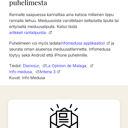
puhelimesta
Rannalle saapuessa kannattaa aina katsoa millainen lippu
rannalla liehuu. Meduusoista varoitetaan keltaisella lipulla tai
erityisellä meduusalipulla. Katso tästä
artikkeli rantalipuista.
Puhelimeen voi myös ladata
Infomedusa applikaation
ja
seurata oman alueensa meduusatilannetta. Infomedusa
löytyy sekä Android että iPhone puhelimille.
Tiedot:
Diariosur,
La Opinion de Malaga,
Info medusa,
Antena 3
Kuvat: Info Medusa