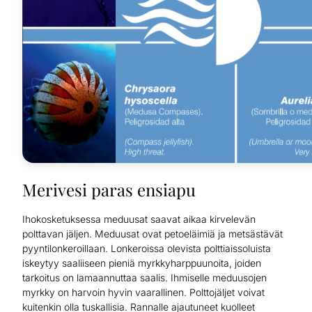
Merivesi paras ensiapu
Ihokosketuksessa meduusat saavat aikaa kirvelevän
polttavan jäljen. Meduusat ovat petoeläimiä ja metsästävät
pyyntilonkeroillaan. Lonkeroissa olevista polttiaissoluista
iskeytyy saaliiseen pieniä myrkkyharppuunoita, joiden
tarkoitus on lamaannuttaa saalis. Ihmiselle meduusojen
myrkky on harvoin hyvin vaarallinen. Polttojäljet voivat
kuitenkin olla tuskallisia. Rannalle ajautuneet kuolleet