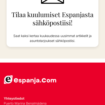
Tilaa kuulumiset Espanjasta
sähköpostiisi!
Saat kaksi kertaa kuukaudessa uusimmat artikkelit ja
asuntotarjoukset sähköpostiisi.
Yhteystiedot
Puerto Marina Benalmádena