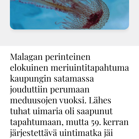
Malagan perinteinen
elokuinen meriuintitapahtuma
kaupungin satamassa
jouduttiin perumaan
meduusojen vuoksi. Lähes
tuhat uimaria oli saapunut
tapahtumaan, mutta 59. kerran
järjestettävä uintimatka jäi