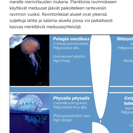
merelle merivirtausten mukana. Planktonia ravinnokseen
käyttävät meduusat jäävät paikoitelleen rantavesiin
ravinnon vuoksi. Ravintorikkaat alueet ovat yleensä
suljettuja lahtia ja satama-alueita joissa voi paikallisesti
kasvaa merkittäviä meduusayhteisöjä.