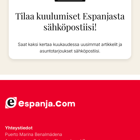
Tilaa kuulumiset Espanjasta
sähköpostiisi!
Saat kaksi kertaa kuukaudessa uusimmat artikkelit ja
asuntotarjoukset sähköpostiisi.
Yhteystiedot
Puerto Marina Benalmádena