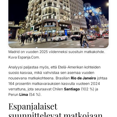
Madrid on vuoden 2025 viidenneksi suosituin matkakohde.
Kuva Espanja.Com.
Analyysi paljastaa myös, että Etelä-Amerikan kohteiden
suosio kasvaa, mikä vahvistaa sen asemaa vuoden
nousevana matkakohteena. Brasilian
Rio de Janeiro
johtaa
164 prosentin matkavarauksien kasvulla vuoteen 2024
verrattuna, jota seuraavat Chilen
Santiago
(102 %) ja
Perun
Lima
(54 %).
Espanjalaiset
suunnittelevat matkojaan