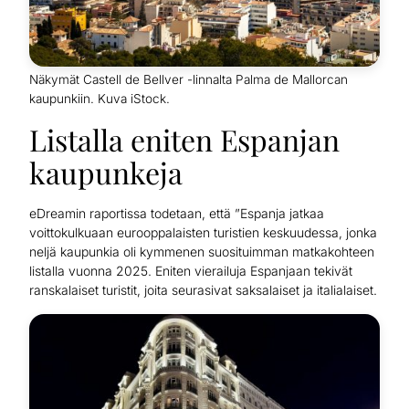
Näkymät Castell de Bellver -linnalta Palma de Mallorcan
kaupunkiin. Kuva iStock.
Listalla eniten Espanjan
kaupunkeja
eDreamin raportissa todetaan, että ”Espanja jatkaa
voittokulkuaan eurooppalaisten turistien keskuudessa, jonka
neljä kaupunkia oli kymmenen suosituimman matkakohteen
listalla vuonna 2025. Eniten vierailuja Espanjaan tekivät
ranskalaiset turistit, joita seurasivat saksalaiset ja italialaiset.