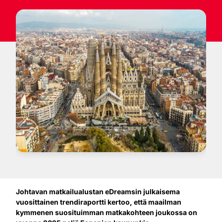
Johtavan matkailualustan eDreamsin julkaisema
vuosittainen trendiraportti kertoo, että maailman
kymmenen suosituimman matkakohteen joukossa on