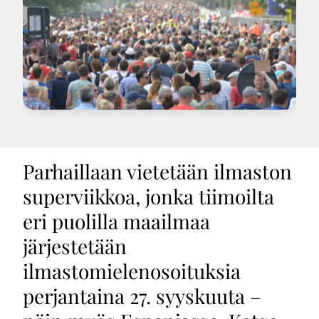
Parhaillaan vietetään ilmaston
superviikkoa, jonka tiimoilta
eri puolilla maailmaa
järjestetään
ilmastomielenosoituksia
perjantaina 27. syyskuuta –