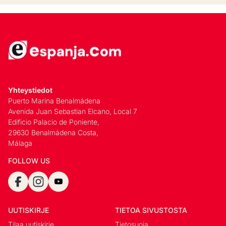
Yhteystiedot
Puerto Marina Benalmádena
Avenida Juan Sebastian Elcano, Local 7
Edificio Palacio de Poniente,
29630 Benalmádena Costa,
Málaga
FOLLOW US
UUTISKIRJE
TIETOA SIVUSTOSTA
Tilaa uutiskirje
Tietosuoja