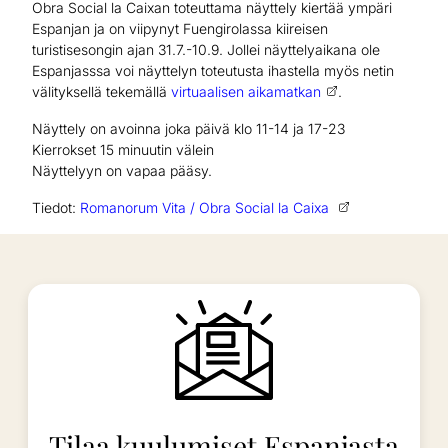
Obra Social la Caixan toteuttama näyttely kiertää ympäri
Espanjan ja on viipynyt Fuengirolassa kiireisen
turistisesongin ajan 31.7.-10.9. Jollei näyttelyaikana ole
Espanjasssa voi näyttelyn toteutusta ihastella myös netin
välityksellä tekemällä
virtuaalisen aikamatkan
.
Näyttely on avoinna joka päivä klo 11-14 ja 17-23
Kierrokset 15 minuutin välein
Näyttelyyn on vapaa pääsy.
Tiedot:
Romanorum Vita / Obra Social la Caixa
Tilaa kuulumiset Espanjasta