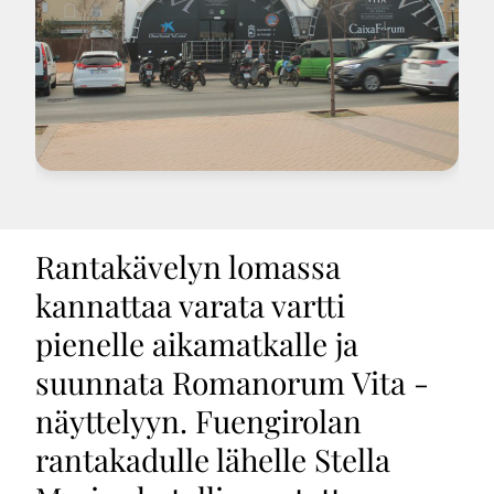
Rantakävelyn lomassa
kannattaa varata vartti
pienelle aikamatkalle ja
suunnata Romanorum Vita -
näyttelyyn. Fuengirolan
rantakadulle lähelle Stella