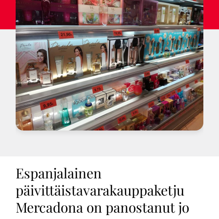
Espanjalainen
päivittäistavarakauppaketju
Mercadona on panostanut jo