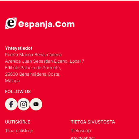
Yhteystiedot
Puerto Marina Benalmádena
Avenida Juan Sebastian Elcano, Local 7
Edificio Palacio de Poniente,
29630 Benalmádena Costa,
Málaga
FOLLOW US
UUTISKIRJE
TIETOA SIVUSTOSTA
Tilaa uutiskirje
Tietosuoja
Kayttöehdot