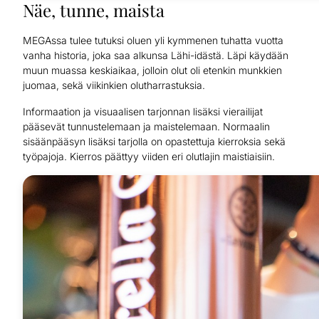
Näe, tunne, maista
MEGAssa tulee tutuksi oluen yli kymmenen tuhatta vuotta
vanha historia, joka saa alkunsa Lähi-idästä. Läpi käydään
muun muassa keskiaikaa, jolloin olut oli etenkin munkkien
juomaa, sekä viikinkien olutharrastuksia.
Informaation ja visuaalisen tarjonnan lisäksi vierailijat
pääsevät tunnustelemaan ja maistelemaan. Normaalin
sisäänpääsyn lisäksi tarjolla on opastettuja kierroksia sekä
työpajoja. Kierros päättyy viiden eri olutlajin maistiaisiin.