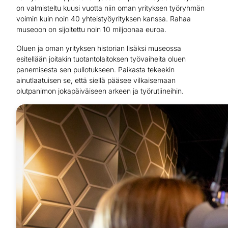
on valmisteltu kuusi vuotta niin oman yrityksen työryhmän
voimin kuin noin 40 yhteistyöyrityksen kanssa. Rahaa
museoon on sijoitettu noin 10 miljoonaa euroa.
Oluen ja oman yrityksen historian lisäksi museossa
esitellään joitakin tuotantolaitoksen työvaiheita oluen
panemisesta sen pullotukseen. Paikasta tekeekin
ainutlaatuisen se, että siellä pääsee vilkaisemaan
olutpanimon jokapäiväiseen arkeen ja työrutiineihin.