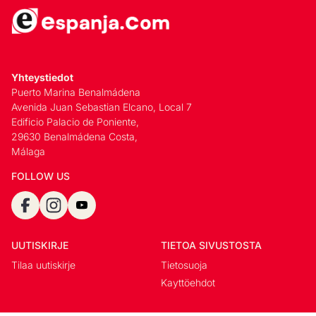
Yhteystiedot
Puerto Marina Benalmádena
Avenida Juan Sebastian Elcano, Local 7
Edificio Palacio de Poniente,
29630 Benalmádena Costa,
Málaga
FOLLOW US
UUTISKIRJE
TIETOA SIVUSTOSTA
Tilaa uutiskirje
Tietosuoja
Kayttöehdot