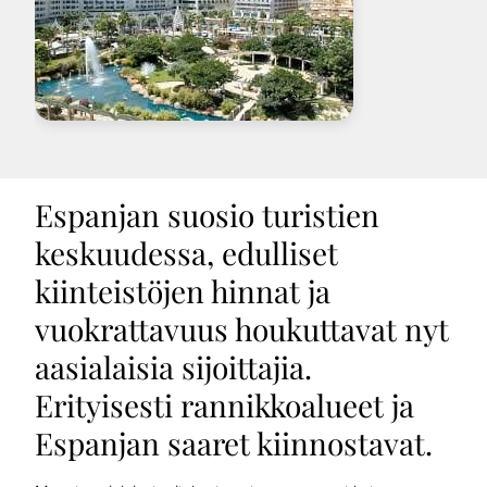
Espanjan suosio turistien
keskuudessa, edulliset
kiinteistöjen hinnat ja
vuokrattavuus houkuttavat nyt
aasialaisia sijoittajia.
Erityisesti rannikkoalueet ja
Espanjan saaret kiinnostavat.