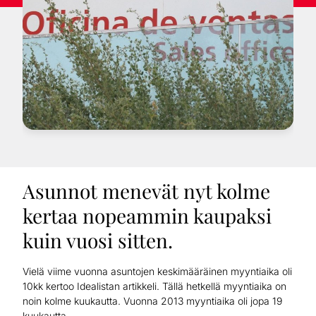
Asunnot menevät nyt kolme
kertaa nopeammin kaupaksi
kuin vuosi sitten.
Vielä viime vuonna asuntojen keskimääräinen myyntiaika oli
10kk kertoo Idealistan artikkeli. Tällä hetkellä myyntiaika on
noin kolme kuukautta. Vuonna 2013 myyntiaika oli jopa 19
kuukautta.