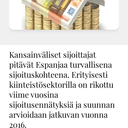
Kansainväliset sijoittajat
pitävät Espanjaa turvallisena
sijoituskohteena. Erityisesti
kiinteistösektorilla on rikottu
viime vuosina
sijoitusennätyksiä ja suunnan
arvioidaan jatkuvan vuonna
2016.