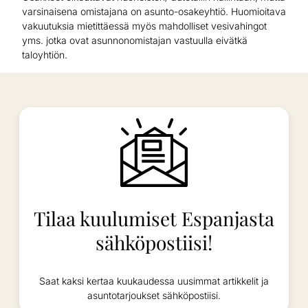
varsinaisena omistajana on asunto-osakeyhtiö. Huomioitava
vakuutuksia mietittäessä myös mahdolliset vesivahingot
yms. jotka ovat asunnonomistajan vastuulla eivätkä
taloyhtiön.
Tilaa kuulumiset Espanjasta
sähköpostiisi!
Saat kaksi kertaa kuukaudessa uusimmat artikkelit ja
asuntotarjoukset sähköpostiisi.