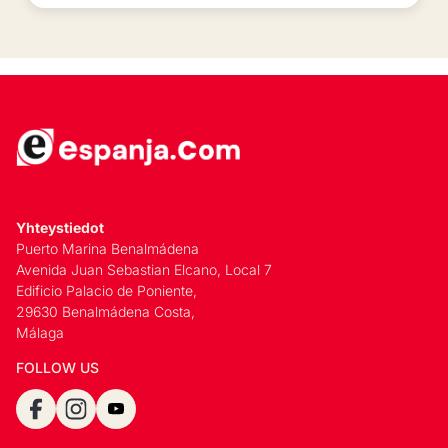
Yhteystiedot
Puerto Marina Benalmádena
Avenida Juan Sebastian Elcano, Local 7
Edificio Palacio de Poniente,
29630 Benalmádena Costa,
Málaga
FOLLOW US