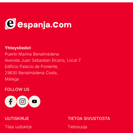
Yhteystiedot
Puerto Marina Benalmádena
Avenida Juan Sebastian Elcano, Local 7
Edificio Palacio de Poniente,
29630 Benalmádena Costa,
Málaga
FOLLOW US
UUTISKIRJE
TIETOA SIVUSTOSTA
Tilaa uutiskirje
Tietosuoja