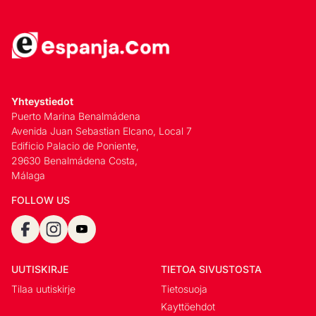
Yhteystiedot
Puerto Marina Benalmádena
Avenida Juan Sebastian Elcano, Local 7
Edificio Palacio de Poniente,
29630 Benalmádena Costa,
Málaga
FOLLOW US
UUTISKIRJE
TIETOA SIVUSTOSTA
Tilaa uutiskirje
Tietosuoja
Kayttöehdot