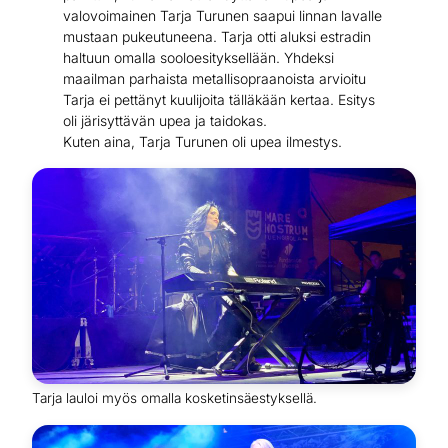
valovoimainen Tarja Turunen saapui linnan lavalle
mustaan pukeutuneena. Tarja otti aluksi estradin
haltuun omalla sooloesityksellään. Yhdeksi
maailman parhaista metallisopraanoista arvioitu
Tarja ei pettänyt kuulijoita tälläkään kertaa. Esitys
oli järisyttävän upea ja taidokas.
Kuten aina, Tarja Turunen oli upea ilmestys.
Tarja lauloi myös omalla kosketinsäestyksellä.