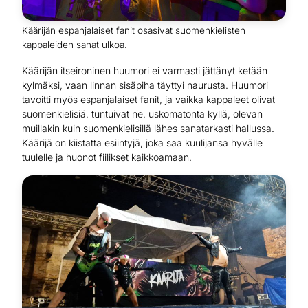
Käärijän espanjalaiset fanit osasivat suomenkielisten
kappaleiden sanat ulkoa.
Käärijän itseironinen huumori ei varmasti jättänyt ketään
kylmäksi, vaan linnan sisäpiha täyttyi naurusta. Huumori
tavoitti myös espanjalaiset fanit, ja vaikka kappaleet olivat
suomenkielisiä, tuntuivat ne, uskomatonta kyllä, olevan
muillakin kuin suomenkielisillä lähes sanatarkasti hallussa.
Käärijä on kiistatta esiintyjä, joka saa kuulijansa hyvälle
tuulelle ja huonot fiilikset kaikkoamaan.