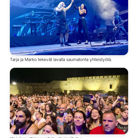
Tarja ja Marko tekevät lavalla saumatonta yhteistyötä.