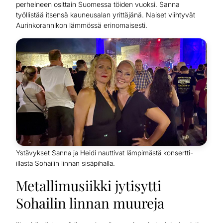
perheineen osittain Suomessa töiden vuoksi. Sanna
työllistää itsensä kauneusalan yrittäjänä. Naiset viihtyvät
Aurinkorannikon lämmössä erinomaisesti.
Ystävykset Sanna ja Heidi nauttivat lämpimästä konsertti-
illasta Sohailin linnan sisäpihalla.
Metallimusiikki jytisytti
Sohailin linnan muureja