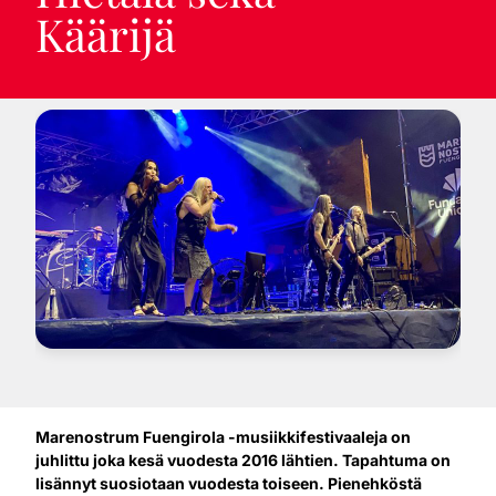
Käärijä
Marenostrum Fuengirola -musiikkifestivaaleja on
juhlittu joka kesä vuodesta 2016 lähtien. Tapahtuma on
lisännyt suosiotaan vuodesta toiseen. Pienehköstä