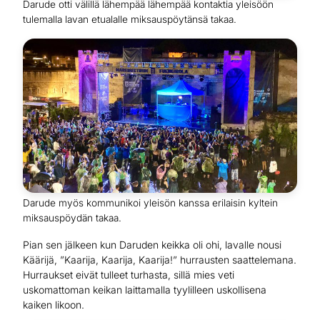
Darude otti välillä lähempää lähempää kontaktia yleisöön
tulemalla lavan etualalle miksauspöytänsä takaa.
Darude myös kommunikoi yleisön kanssa erilaisin kyltein
miksauspöydän takaa.
Pian sen jälkeen kun Daruden keikka oli ohi, lavalle nousi
Käärijä, ”Kaarija, Kaarija, Kaarija!” hurrausten saattelemana.
Hurraukset eivät tulleet turhasta, sillä mies veti
uskomattoman keikan laittamalla tyylilleen uskollisena
kaiken likoon.