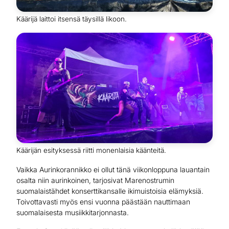
Käärijä laittoi itsensä täysillä likoon.
Käärijän esityksessä riitti monenlaisia käänteitä.
Vaikka Aurinkorannikko ei ollut tänä viikonloppuna lauantain
osalta niin aurinkoinen, tarjosivat Marenostrumin
suomalaistähdet konserttikansalle ikimuistoisia elämyksiä.
Toivottavasti myös ensi vuonna päästään nauttimaan
suomalaisesta musiikkitarjonnasta.