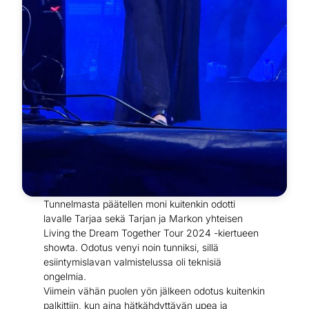
Tunnelmasta päätellen moni kuitenkin odotti
lavalle Tarjaa sekä Tarjan ja Markon yhteisen
Living the Dream Together Tour 2024 -kiertueen
showta. Odotus venyi noin tunniksi, sillä
esiintymislavan valmistelussa oli teknisiä
ongelmia.
Viimein vähän puolen yön jälkeen odotus kuitenkin
palkittiin, kun aina hätkähdyttävän upea ja