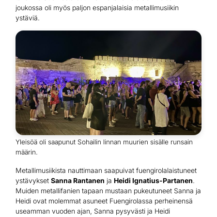
joukossa oli myös paljon espanjalaisia metallimusiikin
ystäviä.
Yleisöä oli saapunut Sohailin linnan muurien sisälle runsain
määrin.
Metallimusiikista nauttimaan saapuivat fuengirolalaistuneet
ystävykset
Sanna Rantanen
ja
Heidi Ignatius-Partanen
.
Muiden metallifanien tapaan mustaan pukeutuneet Sanna ja
Heidi ovat molemmat asuneet Fuengirolassa perheinensä
useamman vuoden ajan, Sanna pysyvästi ja Heidi