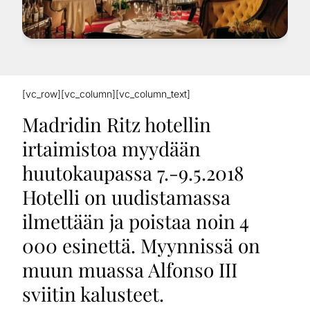
[vc_row][vc_column][vc_column_text]
Madridin Ritz hotellin
irtaimistoa myydään
huutokaupassa 7.-9.5.2018
Hotelli on uudistamassa
ilmettään ja poistaa noin 4
000 esinettä. Myynnissä on
muun muassa Alfonso III
sviitin kalusteet.