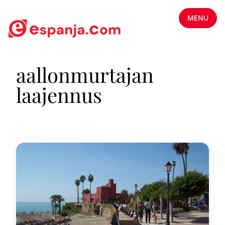
MENU
aallonmurtajan
laajennus