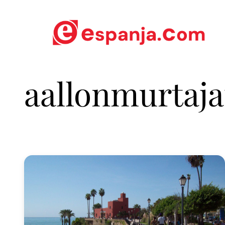
aallonmurtaja