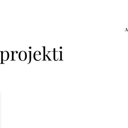
A
projekti