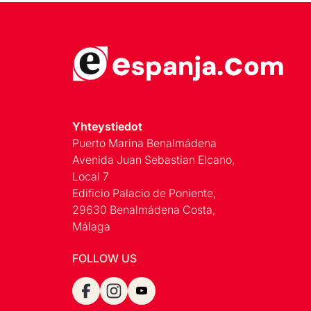
Yhteystiedot
Puerto Marina Benalmádena
Avenida Juan Sebastian Elcano,
Local 7
Edificio Palacio de Poniente,
29630 Benalmádena Costa,
Málaga
FOLLOW US