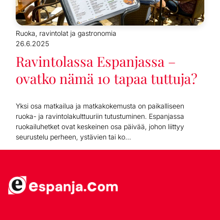
Ruoka, ravintolat ja gastronomia
26.6.2025
Ravintolassa Espanjassa –
ovatko nämä 10 tapaa tuttuja?
Yksi osa matkailua ja matkakokemusta on paikalliseen
ruoka- ja ravintolakulttuuriin tutustuminen. Espanjassa
ruokailuhetket ovat keskeinen osa päivää, johon liittyy
seurustelu perheen, ystävien tai ko...