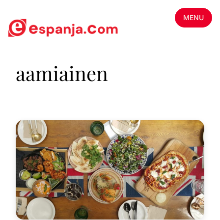
MENU
aamiainen