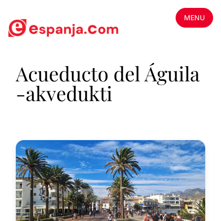
MENU
Acueducto del Águila
-akvedukti