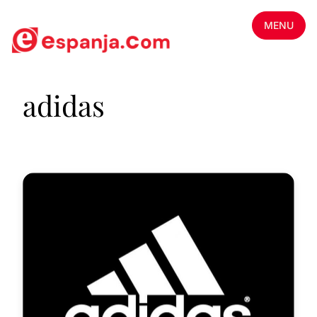
MENU
adidas