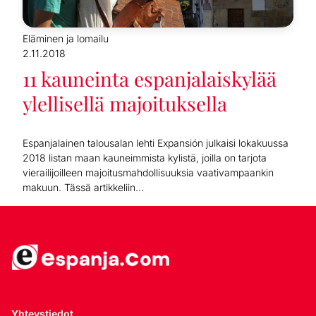
Eläminen ja lomailu
2.11.2018
11 kauneinta espanjalaiskylää
ylellisellä majoituksella
Espanjalainen talousalan lehti Expansión julkaisi lokakuussa
2018 listan maan kauneimmista kylistä, joilla on tarjota
vierailijoilleen majoitusmahdollisuuksia vaativampaankin
makuun. Tässä artikkeliin...
Yhteystiedot