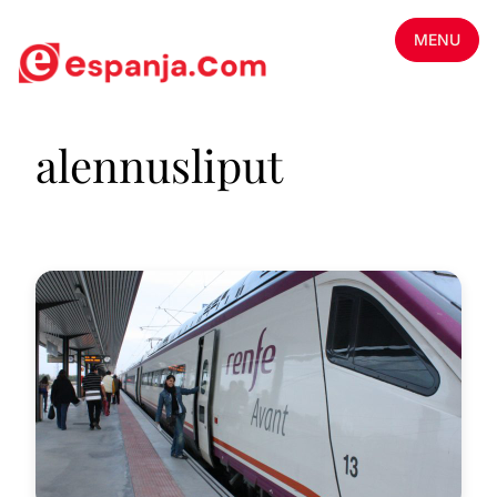
MENU
alennusliput