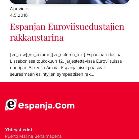
Ajanviete
4.5.2018
Espanjan Euroviisuedustajien
rakkaustarina
[vc_row][vc_column][vc_column_text] Espanjaa edustaa
Lissabonissa toukokuun 12. järjestettävissä Euroviisuissa
nuoripari Alfred ja Amaia. Espanjalaiset pääsivät
seuraamaan esiintyjien sympaattisen rak...
Yhteystiedot
Puerto Marina Benalmádena