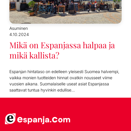
Asuminen
4.10.2024
Mikä on Espanjassa halpaa ja
mikä kallista?
Espanjan hintataso on edelleen yleisesti Suomea halvempi,
vaikka monien tuotteiden hinnat ovatkin nousseet viime
vuosien aikana. Suomalaiselle useat asiat Espanjassa
saattavat tuntua hyvinkin edullise...