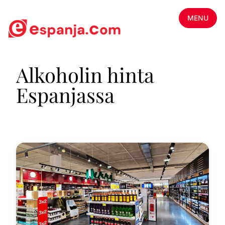
MENU
Alkoholin hinta
Espanjassa