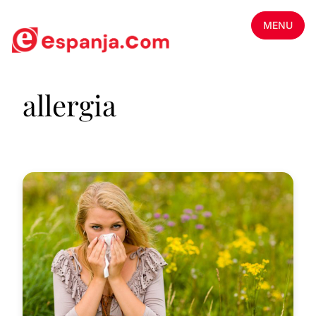
MENU
allergia