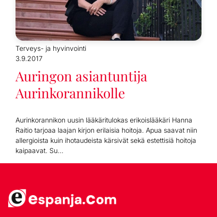
Terveys- ja hyvinvointi
3.9.2017
Auringon asiantuntija
Aurinkorannikolle
Aurinkorannikon uusin lääkäritulokas erikoislääkäri Hanna
Raitio tarjoaa laajan kirjon erilaisia hoitoja. Apua saavat niin
allergioista kuin ihotaudeista kärsivät sekä estettisiä hoitoja
kaipaavat. Su...