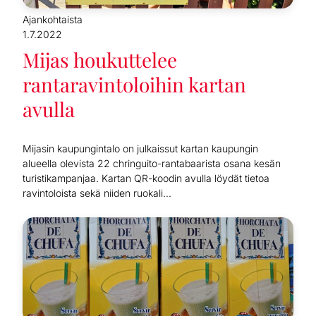
Ajankohtaista
1.7.2022
Mijas houkuttelee
rantaravintoloihin kartan
avulla
Mijasin kaupungintalo on julkaissut kartan kaupungin
alueella olevista 22 chringuito-rantabaarista osana kesän
turistikampanjaa. Kartan QR-koodin avulla löydät tietoa
ravintoloista sekä niiden ruokali...