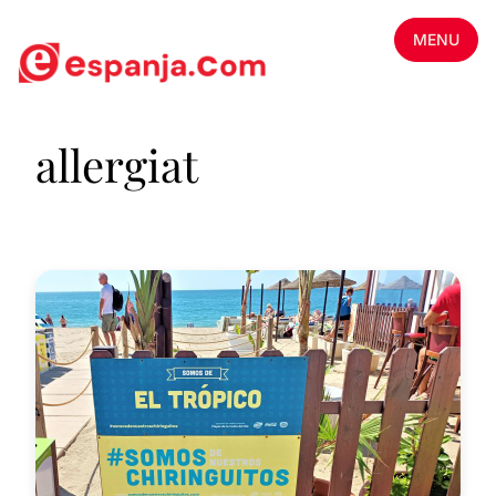
MENU
allergiat