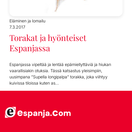
Eläminen ja lomailu
7.3.2017
Torakat ja hyönteiset
Espanjassa
Espanjassa vipeltää ja lentää epämiellyttäviä ja hiukan
vaarallisiakin otuksia. Tässä katsastus yleisimpiin,
uusimpana ”Supella longipalpa” torakka, joka viihtyy
kuivissa tiloissa kuten as...