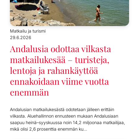
Matkailu ja turismi
29.6.2026
Andalusia odottaa vilkasta
matkailukesää – turisteja,
lentoja ja rahankäyttöä
ennakoidaan viime vuotta
enemmän
Andalusian matkailukesästä odotetaan jälleen erittäin
vilkasta. Aluehallinnon ennusteen mukaan Andalusiaan
saapuu heinä–syyskuussa noin 14,2 miljoonaa matkailijaa,
mikä olisi 2,6 prosenttia enemmän ku...