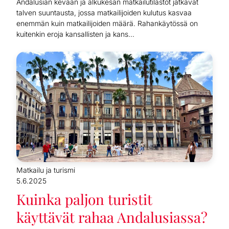
Andalusian kevään ja alkukesän matkailutilastot jatkavat
talven suuntausta, jossa matkailijoiden kulutus kasvaa
enemmän kuin matkailijoiden määrä. Rahankäytössä on
kuitenkin eroja kansallisten ja kans...
Matkailu ja turismi
5.6.2025
Kuinka paljon turistit
käyttävät rahaa Andalusiassa?