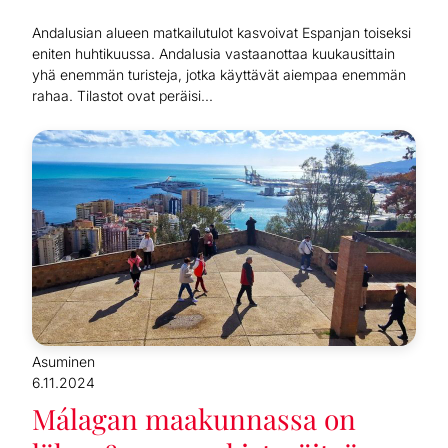
Andalusian alueen matkailutulot kasvoivat Espanjan toiseksi
eniten huhtikuussa. Andalusia vastaanottaa kuukausittain
yhä enemmän turisteja, jotka käyttävät aiempaa enemmän
rahaa. Tilastot ovat peräisi...
Asuminen
6.11.2024
Málagan maakunnassa on